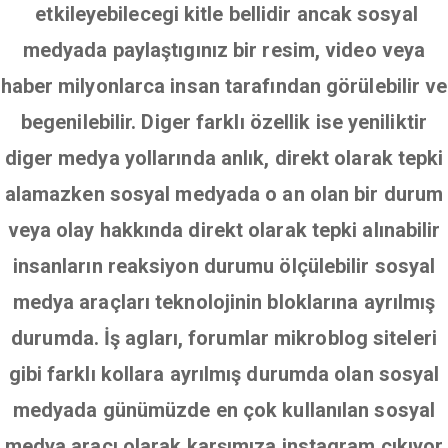
etkileyebilecegi kitle bellidir ancak sosyal
medyada paylaştıgınız bir resim, video veya
haber milyonlarca insan tarafından görülebilir ve
begenilebilir. Diger farklı özellik ise yeniliktir
diger medya yollarında anlık, direkt olarak tepki
alamazken sosyal medyada o an olan bir durum
veya olay hakkında direkt olarak tepki alınabilir
insanların reaksiyon durumu ölçülebilir sosyal
medya araçları teknolojinin bloklarına ayrılmış
durumda. İş agları, forumlar mikroblog siteleri
gibi farklı kollara ayrılmış durumda olan sosyal
medyada günümüzde en çok kullanılan sosyal
medya aracı olarak karşımıza instagram çıkıyor