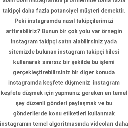
alanı olan instagramda profillerinde daha fazla
takipçi daha fazla potansiyel müşteri demektir.
Peki instagramda nasıl takipçilerimizi
arttırabiliriz? Bunun bir çok yolu var örnegin
instagram takipçi satın alabilirsiniz yada
sitemizde bulunan instagram takipçi hilesi
kullanarak sınırsız bir şekilde bu işlemi
gerçekleştirebilirsiniz bir diger konuda
instagramda keşfete düşmeniz instagram
keşfete düşmek için yapmanız gereken en temel
şey düzenli gönderi paylaşmak ve bu
gönderilerde konu etiketleri kullanmak
instagramın temel algoritmasında videoları daha