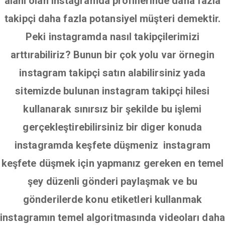
alanı olan instagramda profillerinde daha fazla
takipçi daha fazla potansiyel müşteri demektir.
Peki instagramda nasıl takipçilerimizi
arttırabiliriz? Bunun bir çok yolu var örnegin
instagram takipçi satın alabilirsiniz yada
sitemizde bulunan instagram takipçi hilesi
kullanarak sınırsız bir şekilde bu işlemi
gerçekleştirebilirsiniz bir diger konuda
instagramda keşfete düşmeniz instagram
keşfete düşmek için yapmanız gereken en temel
şey düzenli gönderi paylaşmak ve bu
gönderilerde konu etiketleri kullanmak
instagramın temel algoritmasında videoları daha