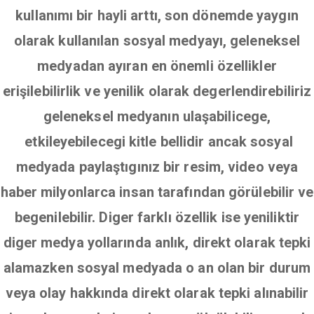
kullanımı bir hayli arttı, son dönemde yaygın
olarak kullanılan sosyal medyayı, geleneksel
medyadan ayıran en önemli özellikler
erişilebilirlik ve yenilik olarak degerlendirebiliriz
geleneksel medyanın ulaşabilicege,
etkileyebilecegi kitle bellidir ancak sosyal
medyada paylaştıgınız bir resim, video veya
haber milyonlarca insan tarafından görülebilir ve
begenilebilir. Diger farklı özellik ise yeniliktir
diger medya yollarında anlık, direkt olarak tepki
alamazken sosyal medyada o an olan bir durum
veya olay hakkında direkt olarak tepki alınabilir