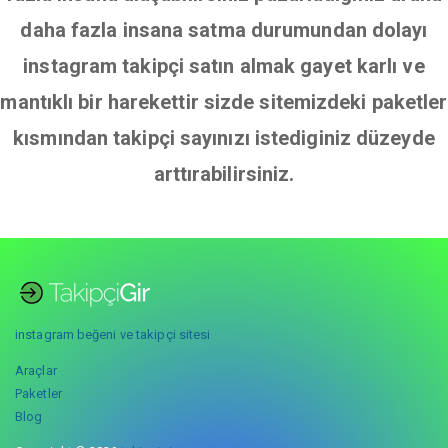
daha fazla insana satma durumundan dolayı
instagram takipçi satın almak gayet karlı ve
mantıklı bir harekettir sizde sitemizdeki paketler
kısmından takipçi sayınızı istediginiz düzeyde
arttırabilirsiniz.
instagram beğeni ve takipçi sitesi
Araçlar
Paketler
Blog