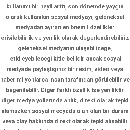
kullanımı bir hayli arttı, son dönemde yaygın
olarak kullanılan sosyal medyayı, geleneksel
medyadan ayıran en önemli özellikler
erişilebilirlik ve yenilik olarak degerlendirebiliriz
geleneksel medyanın ulaşabilicege,
etkileyebilecegi kitle bellidir ancak sosyal
medyada paylaştıgınız bir resim, video veya
haber milyonlarca insan tarafından görülebilir ve
begenilebilir. Diger farklı özellik ise yeniliktir
diger medya yollarında anlık, direkt olarak tepki
alamazken sosyal medyada o an olan bir durum
veya olay hakkında direkt olarak tepki alınabilir