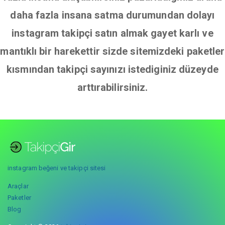
daha fazla insana satma durumundan dolayı
instagram takipçi satın almak gayet karlı ve
mantıklı bir harekettir sizde sitemizdeki paketler
kısmından takipçi sayınızı istediginiz düzeyde
arttırabilirsiniz.
instagram beğeni ve takipçi sitesi
Araçlar
Paketler
Blog