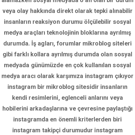
alamazken sosyal medyada o an olan bir durum
veya olay hakkında direkt olarak tepki alınabilir
insanların reaksiyon durumu ölçülebilir sosyal
medya araçları teknolojinin bloklarına ayrılmış
durumda. İş agları, forumlar mikroblog siteleri
gibi farklı kollara ayrılmış durumda olan sosyal
medyada günümüzde en çok kullanılan sosyal
medya aracı olarak karşımıza instagram çıkıyor
instagram bir mikroblog sitesidir insanların
kendi resimlerini, eglenceli anlarını veya
hobilerini arkadaşlarına ve çevresine paylaştığı
instagramda en önemli kriterlerden biri
instagram takipçi durumudur instagram