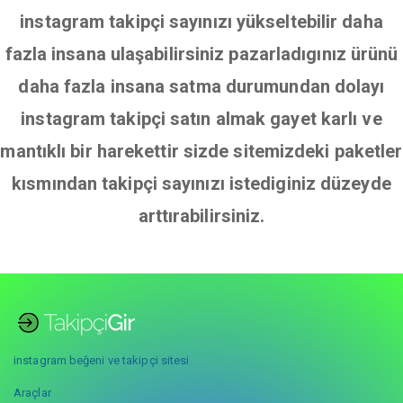
instagram takipçi sayınızı yükseltebilir daha
fazla insana ulaşabilirsiniz pazarladıgınız ürünü
daha fazla insana satma durumundan dolayı
instagram takipçi satın almak gayet karlı ve
mantıklı bir harekettir sizde sitemizdeki paketler
kısmından takipçi sayınızı istediginiz düzeyde
arttırabilirsiniz.
instagram beğeni ve takipçi sitesi
Araçlar