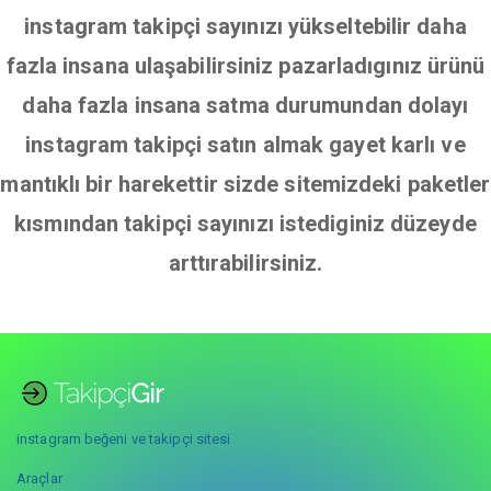
instagram takipçi sayınızı yükseltebilir daha
fazla insana ulaşabilirsiniz pazarladıgınız ürünü
daha fazla insana satma durumundan dolayı
instagram takipçi satın almak gayet karlı ve
mantıklı bir harekettir sizde sitemizdeki paketler
kısmından takipçi sayınızı istediginiz düzeyde
arttırabilirsiniz.
instagram beğeni ve takipçi sitesi
Araçlar