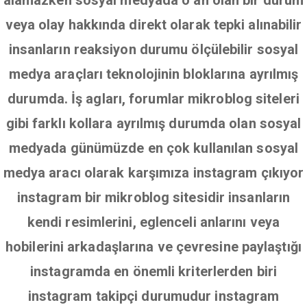
alamazken sosyal medyada o an olan bir durum
veya olay hakkında direkt olarak tepki alınabilir
insanların reaksiyon durumu ölçülebilir sosyal
medya araçları teknolojinin bloklarına ayrılmış
durumda. İş agları, forumlar mikroblog siteleri
gibi farklı kollara ayrılmış durumda olan sosyal
medyada günümüzde en çok kullanılan sosyal
medya aracı olarak karşımıza instagram çıkıyor
instagram bir mikroblog sitesidir insanların
kendi resimlerini, eglenceli anlarını veya
hobilerini arkadaşlarına ve çevresine paylaştığı
instagramda en önemli kriterlerden biri
instagram takipçi durumudur instagram