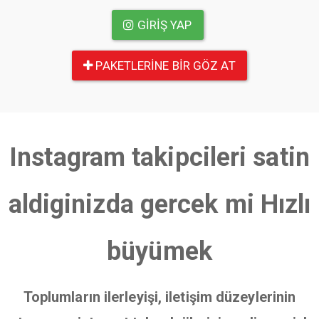
GIRIŞ YAP
PAKETLERINE BIR GÖZ AT
Instagram takipcileri satin
aldiginizda gercek mi Hızlı
büyümek
Toplumların ilerleyişi, iletişim düzeylerinin