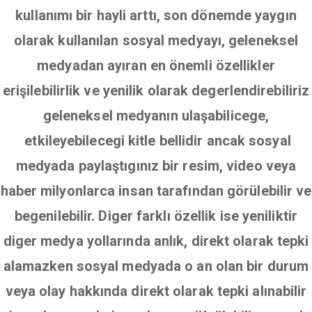
kullanımı bir hayli arttı, son dönemde yaygın
olarak kullanılan sosyal medyayı, geleneksel
medyadan ayıran en önemli özellikler
erişilebilirlik ve yenilik olarak degerlendirebiliriz
geleneksel medyanın ulaşabilicege,
etkileyebilecegi kitle bellidir ancak sosyal
medyada paylaştıgınız bir resim, video veya
haber milyonlarca insan tarafından görülebilir ve
begenilebilir. Diger farklı özellik ise yeniliktir
diger medya yollarında anlık, direkt olarak tepki
alamazken sosyal medyada o an olan bir durum
veya olay hakkında direkt olarak tepki alınabilir