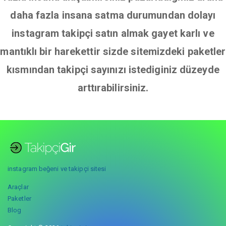
daha fazla insana satma durumundan dolayı
instagram takipçi satın almak gayet karlı ve
mantıklı bir harekettir sizde sitemizdeki paketler
kısmından takipçi sayınızı istediginiz düzeyde
arttırabilirsiniz.
instagram beğeni ve takipçi sitesi
Araçlar
Paketler
Blog