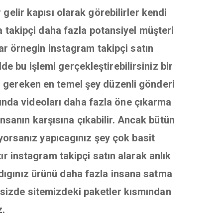
gelir kapısı olarak görebilirler kendi
a takipçi daha fazla potansiyel müşteri
var örnegin instagram takipçi satın
de bu işlemi gerçekleştirebilirsiniz bir
gereken en temel şey düzenli gönderi
ında videoları daha fazla öne çıkarma
nsanın karşısına çıkabilir. Ancak bütün
iyorsanız yapıcagınız şey çok basit
ır instagram takipçi satın alarak anlık
ladıgınız ürünü daha fazla insana satma
r sizde sitemizdeki paketler kısmından
z.