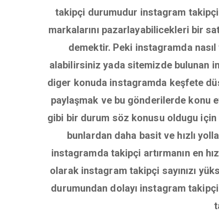
takipçi durumudur instagram takipçile
markalarını pazarlayabilicekleri bir s
demektir. Peki instagramda nasıl t
alabilirsiniz yada sitemizde bulunan in
diger konuda instagramda keşfete dü
paylaşmak ve bu gönderilerde konu et
gibi bir durum söz konusu oldugu için 
bunlardan daha basit ve hızlı yoll
instagramda takipçi artırmanın en hızl
olarak instagram takipçi sayınızı yüks
durumundan dolayı instagram takipçi s
t