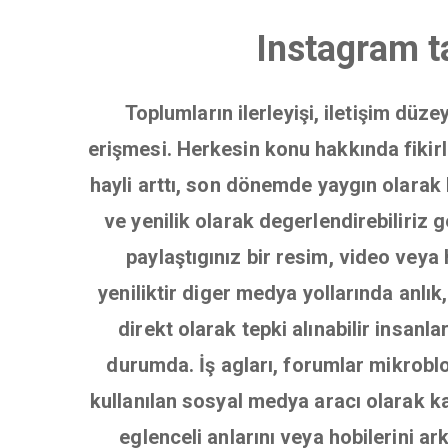
Instagram ta
Toplumların ilerleyişi, iletişim düz
erişmesi. Herkesin konu hakkında fikirle
hayli arttı, son dönemde yaygın olarak 
ve yenilik olarak degerlendirebiliriz
paylaştıgınız bir resim, video veya 
yeniliktir diger medya yollarında anl
direkt olarak tepki alınabilir insanl
durumda. İş agları, forumlar mikrobl
kullanılan sosyal medya aracı olarak ka
eglenceli anlarını veya hobilerini a