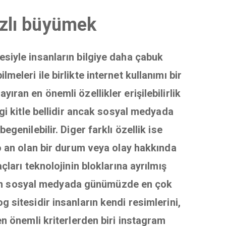
ızlı büyümek
mesiyle insanların bilgiye daha çabuk
eleri ile birlikte internet kullanımı bir
ran en önemli özellikler erişilebilirlik
gi kitle bellidir ancak sosyal medyada
genilebilir. Diger farklı özellik ise
o an olan bir durum veya olay hakkında
çları teknolojinin bloklarına ayrılmış
 olan sosyal medyada günümüzde en çok
 sitesidir insanların kendi resimlerini,
en önemli kriterlerden biri instagram