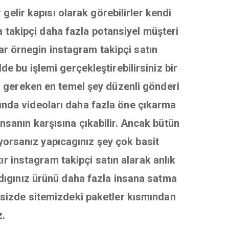
gelir kapısı olarak görebilirler kendi
a takipçi daha fazla potansiyel müşteri
var örnegin instagram takipçi satın
de bu işlemi gerçekleştirebilirsiniz bir
gereken en temel şey düzenli gönderi
ında videoları daha fazla öne çıkarma
nsanın karşısına çıkabilir. Ancak bütün
iyorsanız yapıcagınız şey çok basit
ır instagram takipçi satın alarak anlık
ladıgınız ürünü daha fazla insana satma
r sizde sitemizdeki paketler kısmından
z.