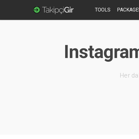
TOOLS
PACKAGE
Instagram
Her da