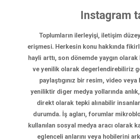
Instagram t
Toplumların ilerleyişi, iletişim düz
erişmesi. Herkesin konu hakkında fikirle
hayli arttı, son dönemde yaygın olarak 
ve yenilik olarak degerlendirebiliriz
paylaştıgınız bir resim, video veya 
yeniliktir diger medya yollarında anl
direkt olarak tepki alınabilir insanl
durumda. İş agları, forumlar mikrobl
kullanılan sosyal medya aracı olarak ka
eglenceli anlarını veya hobilerini a