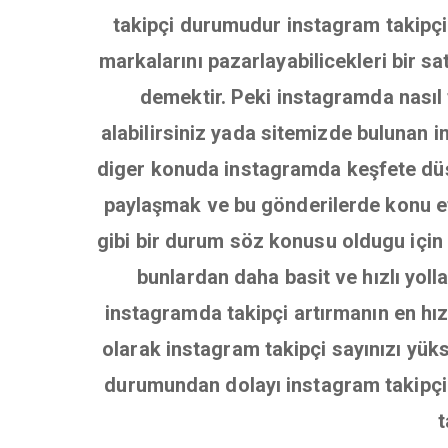
takipçi durumudur instagram takipçile
markalarını pazarlayabilicekleri bir s
demektir. Peki instagramda nasıl t
alabilirsiniz yada sitemizde bulunan in
diger konuda instagramda keşfete dü
paylaşmak ve bu gönderilerde konu et
gibi bir durum söz konusu oldugu için 
bunlardan daha basit ve hızlı yoll
instagramda takipçi artırmanın en hızl
olarak instagram takipçi sayınızı yüks
durumundan dolayı instagram takipçi s
t