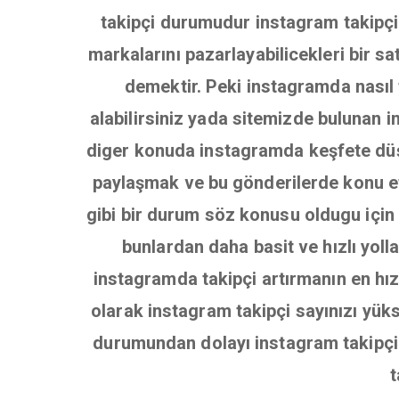
takipçi durumudur instagram takipçile
markalarını pazarlayabilicekleri bir s
demektir. Peki instagramda nasıl t
alabilirsiniz yada sitemizde bulunan in
diger konuda instagramda keşfete dü
paylaşmak ve bu gönderilerde konu et
gibi bir durum söz konusu oldugu için 
bunlardan daha basit ve hızlı yoll
instagramda takipçi artırmanın en hızl
olarak instagram takipçi sayınızı yüks
durumundan dolayı instagram takipçi s
t