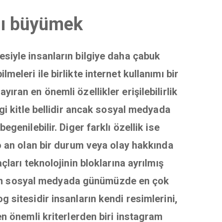
zlı büyümek
mesiyle insanların bilgiye daha çabuk
eleri ile birlikte internet kullanımı bir
ran en önemli özellikler erişilebilirlik
gi kitle bellidir ancak sosyal medyada
genilebilir. Diger farklı özellik ise
o an olan bir durum veya olay hakkında
çları teknolojinin bloklarına ayrılmış
 olan sosyal medyada günümüzde en çok
 sitesidir insanların kendi resimlerini,
en önemli kriterlerden biri instagram