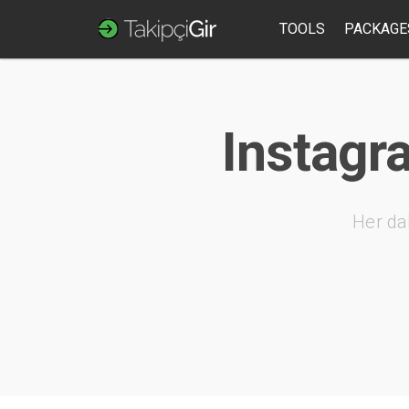
TOOLS
PACKAGE
Instagra
Her da