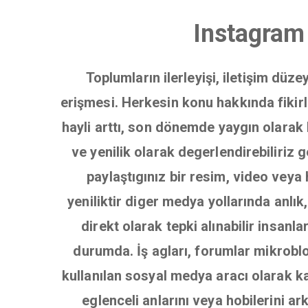
Instagram 
Toplumların ilerleyişi, iletişim düz
erişmesi. Herkesin konu hakkında fikirle
hayli arttı, son dönemde yaygın olarak 
ve yenilik olarak degerlendirebiliriz
paylaştıgınız bir resim, video veya 
yeniliktir diger medya yollarında anl
direkt olarak tepki alınabilir insanl
durumda. İş agları, forumlar mikrobl
kullanılan sosyal medya aracı olarak ka
eglenceli anlarını veya hobilerini a