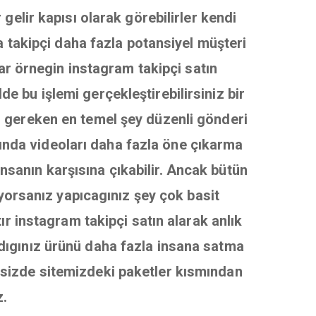
gelir kapısı olarak görebilirler kendi
a takipçi daha fazla potansiyel müşteri
var örnegin instagram takipçi satın
de bu işlemi gerçekleştirebilirsiniz bir
gereken en temel şey düzenli gönderi
ında videoları daha fazla öne çıkarma
nsanın karşısına çıkabilir. Ancak bütün
iyorsanız yapıcagınız şey çok basit
ır instagram takipçi satın alarak anlık
ladıgınız ürünü daha fazla insana satma
r sizde sitemizdeki paketler kısmından
z.