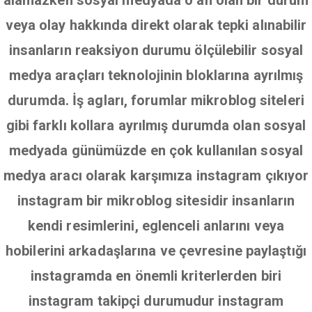
alamazken sosyal medyada o an olan bir durum
veya olay hakkında direkt olarak tepki alınabilir
insanların reaksiyon durumu ölçülebilir sosyal
medya araçları teknolojinin bloklarına ayrılmış
durumda. İş agları, forumlar mikroblog siteleri
gibi farklı kollara ayrılmış durumda olan sosyal
medyada günümüzde en çok kullanılan sosyal
medya aracı olarak karşımıza instagram çıkıyor
instagram bir mikroblog sitesidir insanların
kendi resimlerini, eglenceli anlarını veya
hobilerini arkadaşlarına ve çevresine paylaştığı
instagramda en önemli kriterlerden biri
instagram takipçi durumudur instagram