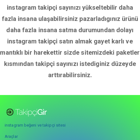
instagram takipçi sayınızı yükseltebilir daha
fazla insana ulaşabilirsiniz pazarladıgınız ürünü
daha fazla insana satma durumundan dolayı
instagram takipçi satın almak gayet karlı ve
mantıklı bir harekettir sizde sitemizdeki paketler
kısmından takipçi sayınızı istediginiz düzeyde
arttırabilirsiniz.
instagram beğeni ve takipçi sitesi
Araçlar