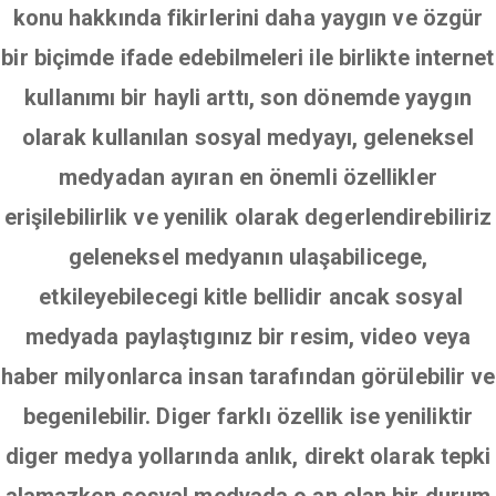
konu hakkında fikirlerini daha yaygın ve özgür
bir biçimde ifade edebilmeleri ile birlikte internet
kullanımı bir hayli arttı, son dönemde yaygın
olarak kullanılan sosyal medyayı, geleneksel
medyadan ayıran en önemli özellikler
erişilebilirlik ve yenilik olarak degerlendirebiliriz
geleneksel medyanın ulaşabilicege,
etkileyebilecegi kitle bellidir ancak sosyal
medyada paylaştıgınız bir resim, video veya
haber milyonlarca insan tarafından görülebilir ve
begenilebilir. Diger farklı özellik ise yeniliktir
diger medya yollarında anlık, direkt olarak tepki