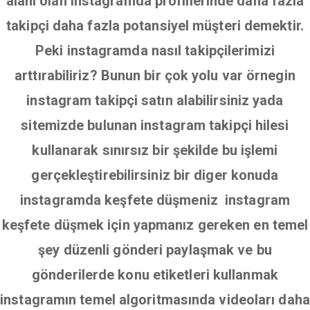
alanı olan instagramda profillerinde daha fazla
takipçi daha fazla potansiyel müşteri demektir.
Peki instagramda nasıl takipçilerimizi
arttırabiliriz? Bunun bir çok yolu var örnegin
instagram takipçi satın alabilirsiniz yada
sitemizde bulunan instagram takipçi hilesi
kullanarak sınırsız bir şekilde bu işlemi
gerçekleştirebilirsiniz bir diger konuda
instagramda keşfete düşmeniz instagram
keşfete düşmek için yapmanız gereken en temel
şey düzenli gönderi paylaşmak ve bu
gönderilerde konu etiketleri kullanmak
instagramın temel algoritmasında videoları daha