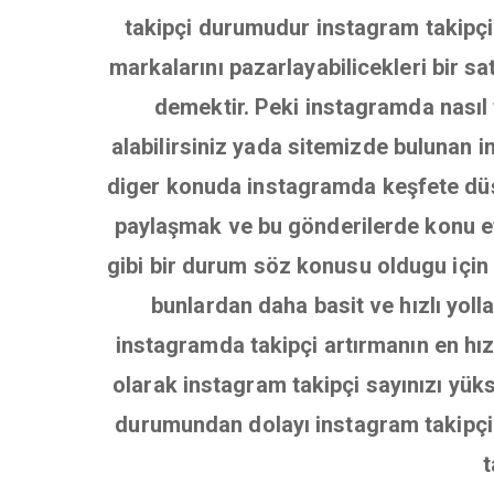
takipçi durumudur instagram takipçile
markalarını pazarlayabilicekleri bir s
demektir. Peki instagramda nasıl t
alabilirsiniz yada sitemizde bulunan in
diger konuda instagramda keşfete dü
paylaşmak ve bu gönderilerde konu et
gibi bir durum söz konusu oldugu için 
bunlardan daha basit ve hızlı yoll
instagramda takipçi artırmanın en hızl
olarak instagram takipçi sayınızı yüks
durumundan dolayı instagram takipçi s
t