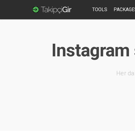
TOOLS
PACKAGE
Instagram 
Her da