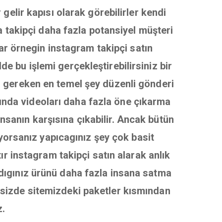
gelir kapısı olarak görebilirler kendi
a takipçi daha fazla potansiyel müşteri
var örnegin instagram takipçi satın
de bu işlemi gerçekleştirebilirsiniz bir
gereken en temel şey düzenli gönderi
ında videoları daha fazla öne çıkarma
nsanın karşısına çıkabilir. Ancak bütün
iyorsanız yapıcagınız şey çok basit
ır instagram takipçi satın alarak anlık
ladıgınız ürünü daha fazla insana satma
r sizde sitemizdeki paketler kısmından
z.