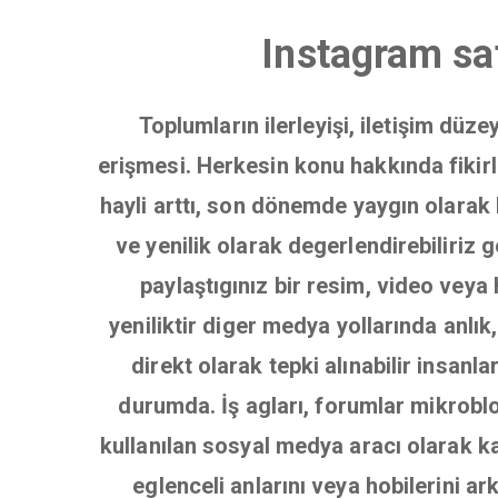
Instagram sa
Toplumların ilerleyişi, iletişim düz
erişmesi. Herkesin konu hakkında fikirle
hayli arttı, son dönemde yaygın olarak 
ve yenilik olarak degerlendirebiliriz
paylaştıgınız bir resim, video veya 
yeniliktir diger medya yollarında anl
direkt olarak tepki alınabilir insanl
durumda. İş agları, forumlar mikrobl
kullanılan sosyal medya aracı olarak ka
eglenceli anlarını veya hobilerini a