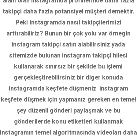
alanı olan instagramda profillerinde daha fazla
takipçi daha fazla potansiyel müşteri demektir.
Peki instagramda nasıl takipçilerimizi
arttırabiliriz? Bunun bir çok yolu var örnegin
instagram takipçi satın alabilirsiniz yada
sitemizde bulunan instagram takipçi hilesi
kullanarak sınırsız bir şekilde bu işlemi
gerçekleştirebilirsiniz bir diger konuda
instagramda keşfete düşmeniz instagram
keşfete düşmek için yapmanız gereken en temel
şey düzenli gönderi paylaşmak ve bu
gönderilerde konu etiketleri kullanmak
instagramın temel algoritmasında videoları daha