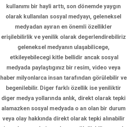
kullanımı bir hayli arttı, son dönemde yaygın
olarak kullanılan sosyal medyayı, geleneksel
medyadan ayıran en önemli özellikler
erişilebilirlik ve yenilik olarak degerlendirebiliriz
geleneksel medyanın ulaşabilicege,
etkileyebilecegi kitle bellidir ancak sosyal
medyada paylaştıgınız bir resim, video veya
haber milyonlarca insan tarafından görülebilir ve
begenilebilir. Diger farklı özellik ise yeniliktir
diger medya yollarında anlık, direkt olarak tepki
alamazken sosyal medyada o an olan bir durum
veya olay hakkında direkt olarak tepki alınabilir