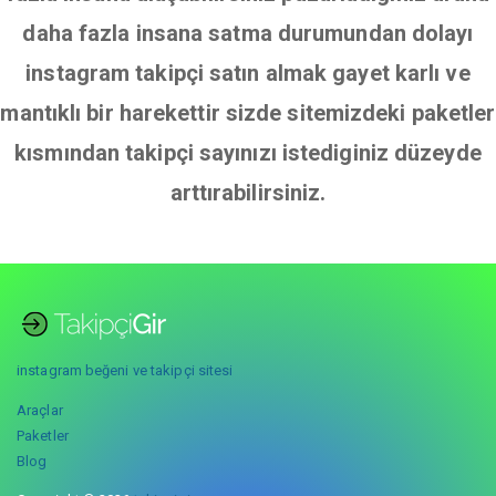
daha fazla insana satma durumundan dolayı
instagram takipçi satın almak gayet karlı ve
mantıklı bir harekettir sizde sitemizdeki paketler
kısmından takipçi sayınızı istediginiz düzeyde
arttırabilirsiniz.
instagram beğeni ve takipçi sitesi
Araçlar
Paketler
Blog