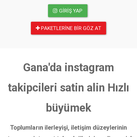
GIRIŞ YAP
PAKETLERINE BIR GÖZ AT
Gana'da instagram
takipcileri satin alin Hızlı
büyümek
Toplumların ilerleyişi, iletişim düzeylerinin