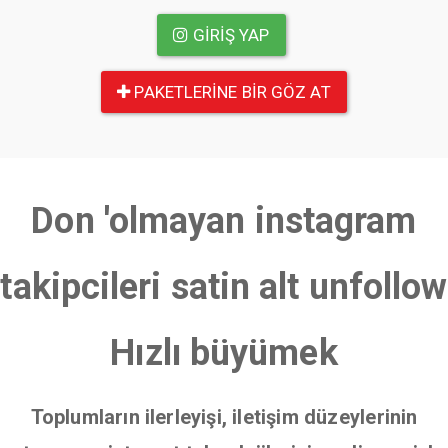
GIRIŞ YAP
PAKETLERINE BIR GÖZ AT
Don 'olmayan instagram
takipcileri satin alt unfollow
Hızlı büyümek
Toplumların ilerleyişi, iletişim düzeylerinin